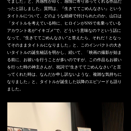
てました」と、共感性が叩く、感情に寄り添ってくれる作品だ
ったと話しました。質問は、『生きててごめんなさい』という
タイトルについて、どのような経緯で付けられたのか、山口は
「タイトルを考えている時に、ヒロインがSNSで名乗っている
アカウント名が“イキゴメ”で、どういう意味なの？という話に
なって、“生きててごめんなさい”と答えたら、それだ！となっ
てそのままタイトルになりました」と、このインパクトの大き
いタイトルの誕生秘話を明かし、続いて、「映画の撮影が始ま
る前に、お祓いを行うことが多いのですが、この作品もお祓い
を行った時の神主さんが、祝詞で“生きててごめんなさい”と言
ってくれた時は、なんだか申し訳ないような、複雑な気持ちに
なりました」と、タイトルが誕生した以降のエピソードも語り
ました。