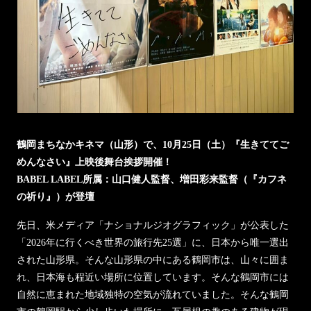
鶴岡まちなかキネマ（山形）で、10月25日（土）『生きててご
めんなさい』上映後舞台挨拶開催！
BABEL LABEL所属：山口健人監督、増田彩来監督（『カフネ
の祈り』）が登壇
先日、米メディア「ナショナルジオグラフィック」が公表した
「2026年に行くべき世界の旅行先25選」に、日本から唯一選出
された山形県。そんな山形県の中にある鶴岡市は、山々に囲ま
れ、日本海も程近い場所に位置しています。そんな鶴岡市には
自然に恵まれた地域独特の空気が流れていました。そんな鶴岡