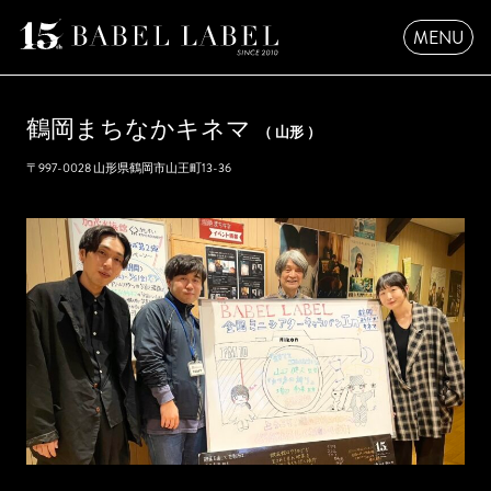
MENU
ユーロスペース GRAND FINALE
鶴岡まちなかキネマ
（ 山形 ）
ユーロスペース FINALE DAY8
〒997-0028 山形県鶴岡市山王町13-36
ユーロスペース FINALE DAY7
ユーロスペース FINALE DAY6
ユーロスペース FINALE DAY5
ユーロスペース FINALE DAY4
ユーロスペース FINALE DAY3