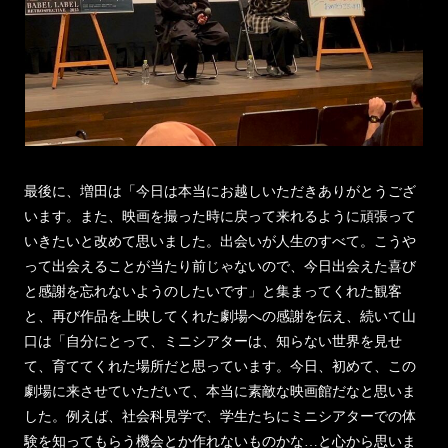
最後に、増田は「今日は本当にお越しいただきありがとうござ
います。また、映画を撮った時に戻って来れるように頑張って
いきたいと改めて思いました。出会いが人生のすべて。こうや
って出会えることが当たり前じゃないので、今日出会えた喜び
と感謝を忘れないようのしたいです」と集まってくれた観客
と、再び作品を上映してくれた劇場への感謝を伝え、続いて山
口は「自分にとって、ミニシアターは、知らない世界を見せ
て、育ててくれた場所だと思っています。今日、初めて、この
劇場に来させていただいて、本当に素敵な映画館だなと思いま
した。例えば、社会科見学で、学生たちにミニシアターでの体
験を知ってもらう機会とか作れないものかな…と心から思いま