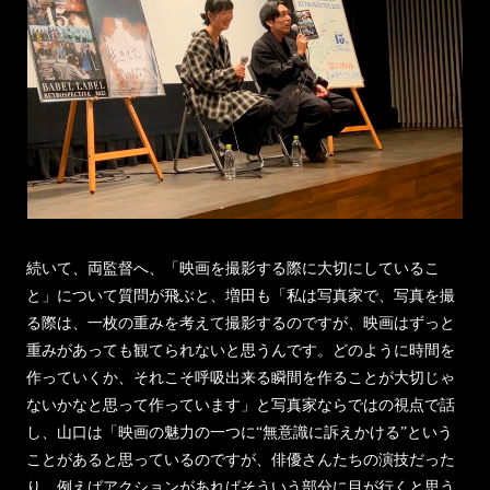
続いて、両監督へ、「映画を撮影する際に大切にしているこ
と」について質問が飛ぶと、増田も「私は写真家で、写真を撮
る際は、一枚の重みを考えて撮影するのですが、映画はずっと
重みがあっても観てられないと思うんです。どのように時間を
作っていくか、それこそ呼吸出来る瞬間を作ることが大切じゃ
ないかなと思って作っています」と写真家ならではの視点で話
し、山口は「映画の魅力の一つに“無意識に訴えかける”という
ことがあると思っているのですが、俳優さんたちの演技だった
り、例えばアクションがあればそういう部分に目が行くと思う