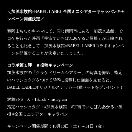
＼
加茂水族館×BABEL LABEL 全国ミニシアターキャラバンキャ
ンペーン開催決定
／
鶴岡まちなかキネマにて、同じ鶴岡市にある「加茂水族館」で
ロケを行った映画「宇宙でいちばんあかるい屋根」が上映され
ることを記念して、加茂水族館×BABEL LABERコラボキャンペ
ーンを開催することが決定いたしました。
コラボ第１弾 ＃投稿キャンペーン
加茂水族館の「クラゲドリームシアター」の写真を撮影、指定
のハッシュタグをつけてSNSに投稿した画面を見せると、
BABEL LABELオリジナルステッカー4種セットをプレゼント！
対象SNS：X・TikTok・Instagram
指定ハッシュタグ：#加茂水族館、#宇宙でいちばんあかるい屋
根 #全国ミニシアターキャラバン
キャンペーン開催期間：10月18日（土）～31日（金）