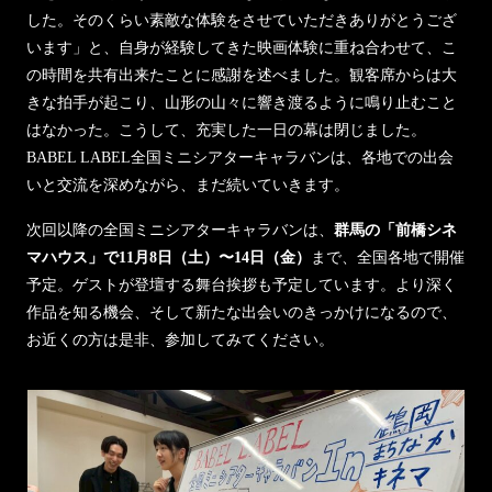
した。そのくらい素敵な体験をさせていただきありがとうござ
います」と、自身が経験してきた映画体験に重ね合わせて、こ
の時間を共有出来たことに感謝を述べました。観客席からは大
きな拍手が起こり、山形の山々に響き渡るように鳴り止むこと
はなかった。こうして、充実した一日の幕は閉じました。
BABEL LABEL全国ミニシアターキャラバンは、各地での出会
いと交流を深めながら、まだ続いていきます。
次回以降の全国ミニシアターキャラバンは、
群馬の「前橋シネ
マハウス」で11月8日（土）〜14日（金）
まで、全国各地で開催
予定。ゲストが登壇する舞台挨拶も予定しています。より深く
作品を知る機会、そして新たな出会いのきっかけになるので、
お近くの方は是非、参加してみてください。