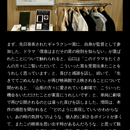
まず、先日発表されたギャラクシー賞に、自身が監督として参
加した、ドラマ「僕達はまだその星の校則を知らない」が選ば
れたことについて触れられると、山口は「このドラマをたくさ
んの方々にご覧いただいて、こういった賞を受賞出来たことを
うれしく思っています」と、喜びと感謝を話し、続いて、『生
きててごめんなさい』が再び映画館で上映されることについて
聞かれると、「山形の方々に愛されている劇場で、こういった
機会をいただけたことが素直にうれしいです」と、単純に劇場
で再び公開されるのとは違った喜びを話しました。増田は、本
作の感想を聞かれると「“どのように表現していいかわからな
い、あの時の気持ち”のような、個人的に刺さるポイントが多く
て、またこの映画を思い出す時があるんだろうな、と思って観