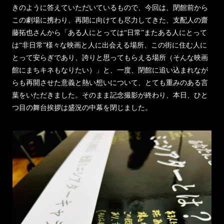
きのように答えていただいているもので、今回は、閉館前から
この劇場に携わり、再開に向けても尽力してきた、支配人の齋
藤拓也さんから「ある人にとっては“日常”またある人にとって
は“非日常”様々な映画と人に出会える場所、この街に住む人に
とって安らぎであり、誇りと思ってもらえる場所（そんな映画
館にまちキネもなりたい）」と、一度、閉館に追い込まれなが
らも再開させた意義と熱い想いについて、とても重みのある言
葉をいただきました。そのまま記念撮影が終わり、本日、ひと
つ目の舞台挨拶は盛況の中幕を閉じました。