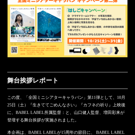
舞台挨拶レポート
この度、「全国ミニシアターキャラバン」第11弾として、10月
25日（土）『生きててごめんなさい』『カフネの祈り』上映後
に、BABEL LABEL所属監督：と、山口健人監督、増田彩来が
登壇する舞台挨拶が実施されました。
本企画は、BABEL LABELが15周年の節目に、 BABEL LABEL