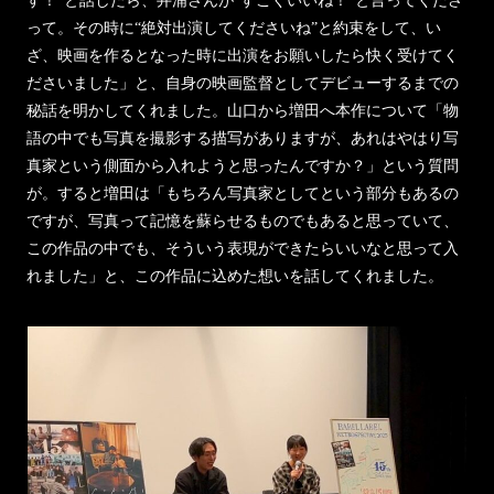
って。その時に“絶対出演してくださいね”と約束をして、い
ざ、映画を作るとなった時に出演をお願いしたら快く受けてく
ださいました」と、自身の映画監督としてデビューするまでの
秘話を明かしてくれました。山口から増田へ本作について「物
語の中でも写真を撮影する描写がありますが、あれはやはり写
真家という側面から入れようと思ったんですか？」という質問
が。すると増田は「もちろん写真家としてという部分もあるの
ですが、写真って記憶を蘇らせるものでもあると思っていて、
この作品の中でも、そういう表現ができたらいいなと思って入
れました」と、この作品に込めた想いを話してくれました。