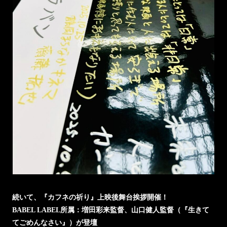
続いて、『カフネの祈り』上映後舞台挨拶開催！
BABEL LABEL所属：増田彩来監督、山口健人監督（『生きて
てごめんなさい』）が登壇